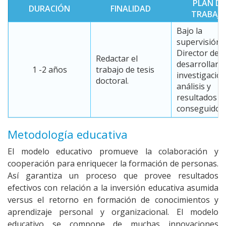
PLAN DE
DURACIÓN
FINALIDAD
TRABAJ
Bajo la
supervisión 
Director de T
Redactar el
desarrollará 
1 -2 años
trabajo de tesis
investigación
doctoral.
análisis y
resultados
conseguidos.
Metodología educativa
El modelo educativo promueve la colaboración y
cooperación para enriquecer la formación de personas.
Así garantiza un proceso que provee resultados
efectivos con relación a la inversión educativa asumida
versus el retorno en formación de conocimientos y
aprendizaje personal y organizacional. El modelo
educativo se compone de muchas innovaciones