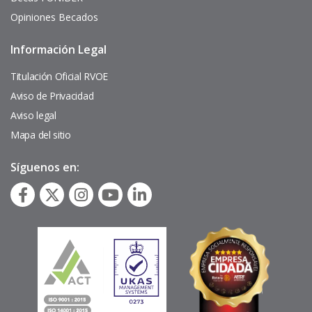
Opiniones Becados
Información Legal
Pie
de
página
Titulación Oficial RVOE
Aviso de Privacidad
Aviso legal
Mapa del sitio
Síguenos en: