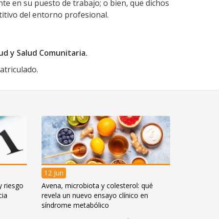
te en su puesto de trabajo; o bien, que dichos
titivo del entorno profesional.
ud y Salud Comunitaria.
atriculado.
12 Jun
y riesgo
Avena, microbiota y colesterol: qué
cia
revela un nuevo ensayo clínico en
síndrome metabólico